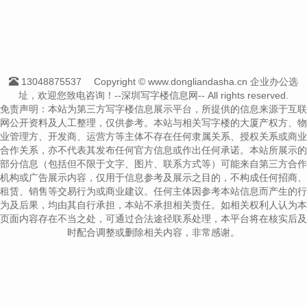
13048875537
Copyright © www.dongliandasha.cn 企业办公选
址，欢迎您致电咨询！--深圳写字楼信息网-- All rights reserved.
免责声明：本站为第三方写字楼信息展示平台，所提供的信息来源于互联
网公开资料及人工整理，仅供参考。本站与相关写字楼的大厦产权方、物
业管理方、开发商、运营方等主体不存在任何隶属关系、授权关系或商业
合作关系，亦不代表其发布任何官方信息或作出任何承诺。本站所展示的
部分信息（包括但不限于文字、图片、联系方式等）可能来自第三方合作
机构或广告展示内容，仅用于信息参考及展示之目的，不构成任何招商、
租赁、销售等交易行为或商业建议。任何主体因参考本站信息而产生的行
为及后果，均由其自行承担，本站不承担相关责任。如相关权利人认为本
页面内容存在不当之处，可通过合法途径联系处理，本平台将在核实后及
时配合调整或删除相关内容，非常感谢。