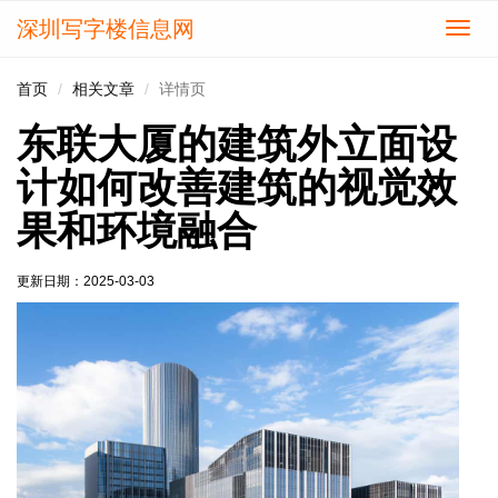
深圳写字楼信息网
切
换
导
首页
相关文章
详情页
航
东联大厦的建筑外立面设
计如何改善建筑的视觉效
果和环境融合
更新日期：
2025-03-03