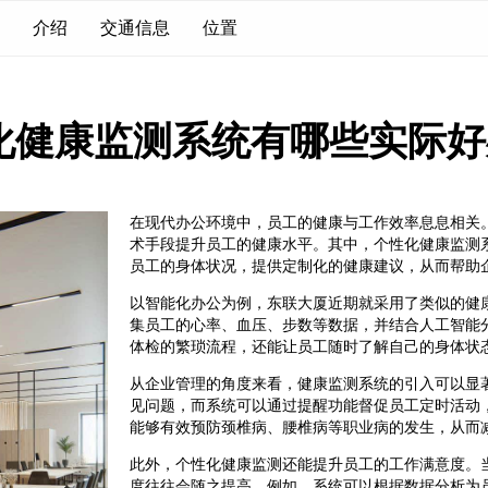
介绍
交通信息
位置
化健康监测系统有哪些实际好
在现代办公环境中，员工的健康与工作效率息息相关
术手段提升员工的健康水平。其中，个性化健康监测
员工的身体状况，提供定制化的健康建议，从而帮助
以智能化办公为例，东联大厦近期就采用了类似的健
集员工的心率、血压、步数等数据，并结合人工智能
体检的繁琐流程，还能让员工随时了解自己的身体状
从企业管理的角度来看，健康监测系统的引入可以显
见问题，而系统可以通过提醒功能督促员工定时活动
能够有效预防颈椎病、腰椎病等职业病的发生，从而
此外，个性化健康监测还能提升员工的工作满意度。
度往往会随之提高。例如，系统可以根据数据分析为