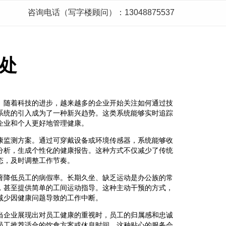
咨询电话（写字楼顾问）：13048875537
处
。随着科技的进步，越来越多的企业开始关注如何通过技
系统的引入成为了一种新兴趋势。这类系统能够实时追踪
企业和个人更好地管理健康。
康监测方案。通过可穿戴设备或环境传感器，系统能够收
分析，生成个性化的健康报告。这种方式不仅减少了传统
态，及时调整工作节奏。
著降低员工的病假率。长期久坐、缺乏运动是办公族的常
，甚至提供简单的工间运动指导。这种主动干预的方式，
减少因健康问题导致的工作中断。
当企业展现出对员工健康的重视时，员工的归属感和忠诚
员工推荐适合的饮食方案或休息时间，这种贴心的服务会