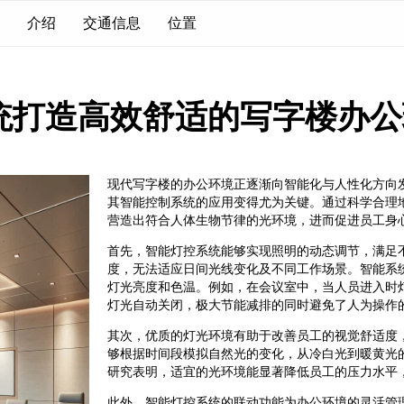
介绍
交通信息
位置
统打造高效舒适的写字楼办公
现代写字楼的办公环境正逐渐向智能化与人性化方向
其智能控制系统的应用变得尤为关键。通过科学合理
营造出符合人体生物节律的光环境，进而促进员工身
首先，智能灯控系统能够实现照明的动态调节，满足
度，无法适应日间光线变化及不同工作场景。智能系
灯光亮度和色温。例如，在会议室中，当人员进入时
灯光自动关闭，极大节能减排的同时避免了人为操作
其次，优质的灯光环境有助于改善员工的视觉舒适度
够根据时间段模拟自然光的变化，从冷白光到暖黄光
研究表明，适宜的光环境能显著降低员工的压力水平
此外，智能灯控系统的联动功能为办公环境的灵活管