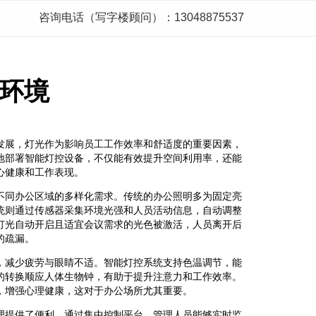
咨询电话（写字楼顾问）：13048875537
环境
发展，灯光作为影响员工工作效率和舒适度的重要因素，
地部署智能灯控设备，不仅能有效提升空间利用率，还能
心健康和工作表现。
不同办公区域的多样化需求。传统的办公照明多为固定亮
统则通过传感器采集环境光强和人员活动信息，自动调整
灯光自动开启且适宜会议需求的光色被激活，人员离开后
的疏漏。
，减少疲劳与眼睛不适。智能灯控系统支持色温调节，能
的转换顺应人体生物钟，有助于提升注意力和工作效率。
，增强心理健康，这对于办公场所尤其重要。
理提供了便利。通过集中控制平台，管理人员能够实时监