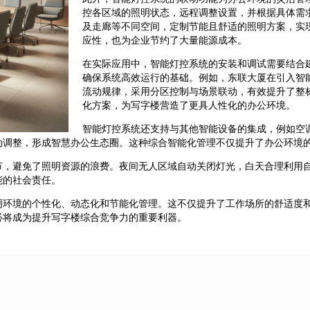
控各区域的照明状态，远程调整设置，并根据具体需
及走廊等不同空间，定制节能且舒适的照明方案，实
应性，也为企业节约了大量能源成本。
在实际应用中，智能灯控系统的安装和调试需要结合
确保系统高效运行的基础。例如，东联大厦在引入智
流动规律，采用分区控制与场景联动，有效提升了整
化方案，为写字楼营造了更具人性化的办公环境。
智能灯控系统还支持与其他智能设备的集成，例如空
动调整，形成智慧办公生态圈。这种综合智能化管理不仅提升了办公环境
节，避免了照明资源的浪费。夜间无人区域自动关闭灯光，白天合理利用
能的社会责任。
明环境的个性化、动态化和节能化管理。这不仅提升了工作场所的舒适度
必将成为提升写字楼综合竞争力的重要利器。