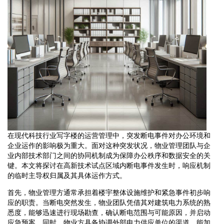
在现代科技行业写字楼的运营管理中，突发断电事件对办公环境和
企业运作的影响极为重大。面对这种突发状况，物业管理团队与企
业内部技术部门之间的协同机制成为保障办公秩序和数据安全的关
键。本文将探讨在高新技术试点区域内断电事件发生时，响应机制
的临时主导权归属及其具体运作方式。
首先，物业管理方通常承担着楼宇整体设施维护和紧急事件初步响
应的职责。当断电突然发生，物业团队凭借其对建筑电力系统的熟
悉度，能够迅速进行现场勘查，确认断电范围与可能原因，并启动
应急预案。同时，物业方具备协调外部电力供应单位的渠道，能加