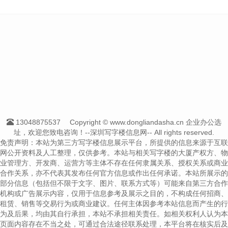
13048875537
Copyright © www.dongliandasha.cn 企业办公选
址，欢迎您致电咨询！--深圳写字楼信息网-- All rights reserved.
免责声明：本站为第三方写字楼信息展示平台，所提供的信息来源于互联
网公开资料及人工整理，仅供参考。本站与相关写字楼的大厦产权方、物
业管理方、开发商、运营方等主体不存在任何隶属关系、授权关系或商业
合作关系，亦不代表其发布任何官方信息或作出任何承诺。本站所展示的
部分信息（包括但不限于文字、图片、联系方式等）可能来自第三方合作
机构或广告展示内容，仅用于信息参考及展示之目的，不构成任何招商、
租赁、销售等交易行为或商业建议。任何主体因参考本站信息而产生的行
为及后果，均由其自行承担，本站不承担相关责任。如相关权利人认为本
页面内容存在不当之处，可通过合法途径联系处理，本平台将在核实后及